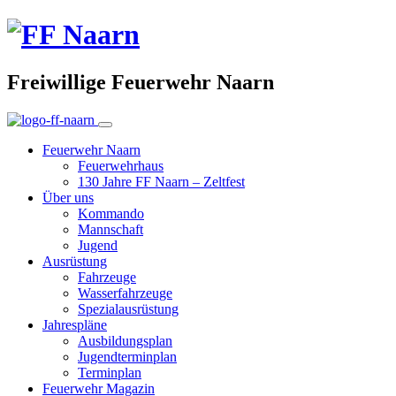
Freiwillige Feuerwehr Naarn
Feuerwehr Naarn
Feuerwehrhaus
130 Jahre FF Naarn – Zeltfest
Über uns
Kommando
Mannschaft
Jugend
Ausrüstung
Fahrzeuge
Wasserfahrzeuge
Spezialausrüstung
Jahrespläne
Ausbildungsplan
Jugendterminplan
Terminplan
Feuerwehr Magazin