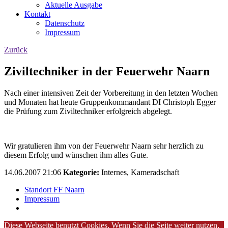
Aktuelle Ausgabe
Kontakt
Datenschutz
Impressum
Zurück
Ziviltechniker in der Feuerwehr Naarn
Nach einer intensiven Zeit der Vorbereitung in den letzten Wochen
und Monaten hat heute Gruppenkommandant DI Christoph Egger
die Prüfung zum Ziviltechniker erfolgreich abgelegt.
Wir gratulieren ihm von der Feuerwehr Naarn sehr herzlich zu
diesem Erfolg und wünschen ihm alles Gute.
14.06.2007 21:06
Kategorie:
Internes, Kameradschaft
Standort FF Naarn
Impressum
Diese Webseite benutzt Cookies. Wenn Sie die Seite weiter nutzen,