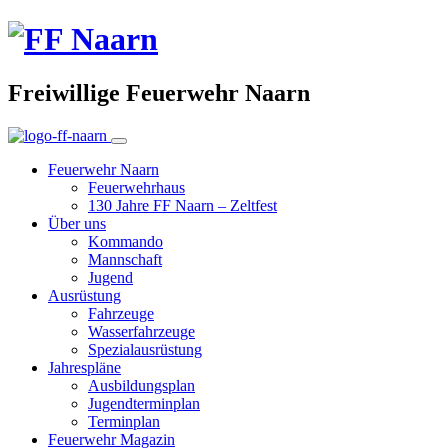
Freiwillige Feuerwehr Naarn
Feuerwehr Naarn
Feuerwehrhaus
130 Jahre FF Naarn – Zeltfest
Über uns
Kommando
Mannschaft
Jugend
Ausrüstung
Fahrzeuge
Wasserfahrzeuge
Spezialausrüstung
Jahrespläne
Ausbildungsplan
Jugendterminplan
Terminplan
Feuerwehr Magazin