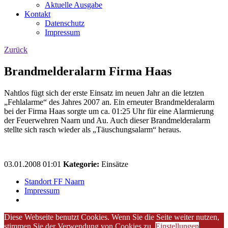
Aktuelle Ausgabe
Kontakt
Datenschutz
Impressum
Zurück
Brandmelderalarm Firma Haas
Nahtlos fügt sich der erste Einsatz im neuen Jahr an die letzten
„Fehlalarme“ des Jahres 2007 an. Ein erneuter Brandmelderalarm
bei der Firma Haas sorgte um ca. 01:25 Uhr für eine Alarmierung
der Feuerwehren Naarn und Au. Auch dieser Brandmelderalarm
stellte sich rasch wieder als „Täuschungsalarm“ heraus.
03.01.2008 01:01
Kategorie:
Einsätze
Standort FF Naarn
Impressum
Diese Webseite benutzt Cookies. Wenn Sie die Seite weiter nutzen,
stimmen Sie der Verwendung von Cookies zu.
Einstellungen