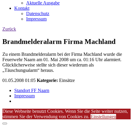
Aktuelle Ausgabe
Kontakt
Datenschutz
Impressum
Zurück
Brandmelderalarm Firma Machland
Zu einem Brandmelderalarm bei der Firma Machland wurde die
Feuerwehr Naarn am 01. Mai 2008 um ca. 01:16 Uhr alarmiert.
Glücklicherweise stellte sich dieser wiederum als
„Täuschungsalarm“ heraus.
01.05.2008 01:05
Kategorie:
Einsätze
Standort FF Naarn
Impressum
Diese Webseite benutzt Cookies. Wenn Sie die Seite weiter nutzen,
stimmen Sie der Verwendung von Cookies zu.
Einstellungen