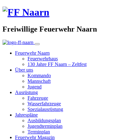
Freiwillige Feuerwehr Naarn
Feuerwehr Naarn
Feuerwehrhaus
130 Jahre FF Naarn – Zeltfest
Über uns
Kommando
Mannschaft
Jugend
Ausrüstung
Fahrzeuge
Wasserfahrzeuge
Spezialausrüstung
Jahrespläne
Ausbildungsplan
Jugendterminplan
Terminplan
Feuerwehr Magazin