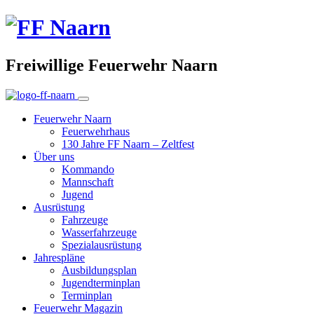
Freiwillige Feuerwehr Naarn
Feuerwehr Naarn
Feuerwehrhaus
130 Jahre FF Naarn – Zeltfest
Über uns
Kommando
Mannschaft
Jugend
Ausrüstung
Fahrzeuge
Wasserfahrzeuge
Spezialausrüstung
Jahrespläne
Ausbildungsplan
Jugendterminplan
Terminplan
Feuerwehr Magazin