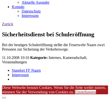
Aktuelle Ausgabe
Kontakt
Datenschutz
Impressum
Zurück
Sicherheitsdienst bei Schuleröffnung
Bei der heutigen Schuleröffnung stellte die Feuerwehr Naarn zwei
Personen zur Sicherung der Verkehrswege.
11.10.2008 10:10
Kategorie:
Internes, Kameradschaft,
Veranstaltungen
Standort FF Naarn
Impressum
Diese Webseite benutzt Cookies. Wenn Sie die Seite weiter nutzen,
stimmen Sie der Verwendung von Cookies zu.
Einstellungen