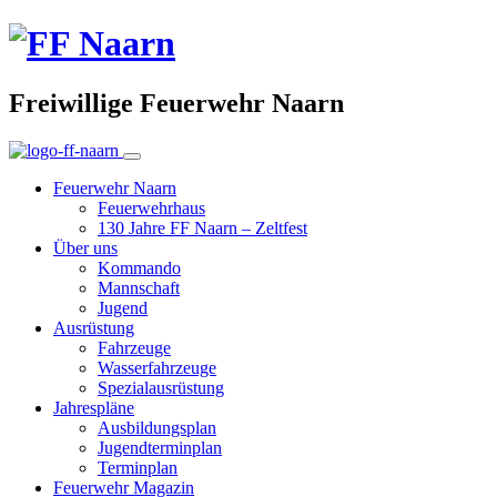
Freiwillige Feuerwehr Naarn
Feuerwehr Naarn
Feuerwehrhaus
130 Jahre FF Naarn – Zeltfest
Über uns
Kommando
Mannschaft
Jugend
Ausrüstung
Fahrzeuge
Wasserfahrzeuge
Spezialausrüstung
Jahrespläne
Ausbildungsplan
Jugendterminplan
Terminplan
Feuerwehr Magazin