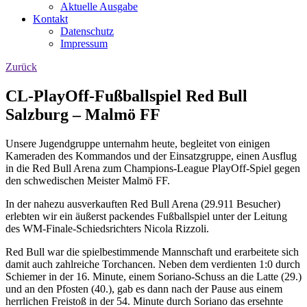
Aktuelle Ausgabe
Kontakt
Datenschutz
Impressum
Zurück
CL-PlayOff-Fußballspiel Red Bull
Salzburg – Malmö FF
Unsere Jugendgruppe unternahm heute, begleitet von einigen
Kameraden des Kommandos und der Einsatzgruppe, einen Ausflug
in die Red Bull Arena zum Champions-League PlayOff-Spiel gegen
den schwedischen Meister Malmö FF.
In der nahezu ausverkauften Red Bull Arena (29.911 Besucher)
erlebten wir ein äußerst packendes Fußballspiel unter der Leitung
des WM-Finale-Schiedsrichters Nicola Rizzoli.
Red Bull war die spielbestimmende Mannschaft und erarbeitete sich
damit auch zahlreiche Torchancen. Neben dem verdienten 1:0 durch
Schiemer in der 16. Minute, einem Soriano-Schuss an die Latte (29.)
und an den Pfosten (40.), gab es dann nach der Pause aus einem
herrlichen Freistoß in der 54. Minute durch Soriano das ersehnte