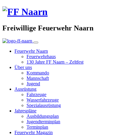
Freiwillige Feuerwehr Naarn
Feuerwehr Naarn
Feuerwehrhaus
130 Jahre FF Naarn – Zeltfest
Über uns
Kommando
Mannschaft
Jugend
Ausrüstung
Fahrzeuge
Wasserfahrzeuge
Spezialausrüstung
Jahrespläne
Ausbildungsplan
Jugendterminplan
Terminplan
Feuerwehr Magazin