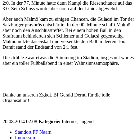
2:0. In der 77. Minute hatte dann Kampl die Riesenchance auf das
3:0. Sein Schuss wurde aber noch auf der Linie abgewehrt.
Aber auch Malmö kam zu einigen Chancen, die Gulacsi im Tor der
Salzburger pravorös entschärfte. In der 90. Minute schafft Malmö
aber noch den Anschlusstreffer. Bei einem hohen Ball in den
Strafraum behinderten sich Schiemer und Gulacsi gegenseitig.
Malmö nutzte das eiskalt und versenkte den Ball im leeren Tor.
Damit stand der Endstand von 2:1 fest.
Dies trübte zwar etwas die Stimmung im Stadion, insgesamt war es
aber ein toller Fußballabend in einer Wahnsinnsatmosphäre.
Danke an unseren Zgkdt. BI Gerald Derntl für die tolle
Organisation!
20.08.2014 02:08
Kategorie:
Internes, Jugend
Standort FF Naarn
Impressum