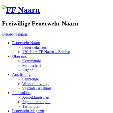
Freiwillige Feuerwehr Naarn
Feuerwehr Naarn
Feuerwehrhaus
130 Jahre FF Naarn – Zeltfest
Über uns
Kommando
Mannschaft
Jugend
Ausrüstung
Fahrzeuge
Wasserfahrzeuge
Spezialausrüstung
Jahrespläne
Ausbildungsplan
Jugendterminplan
Terminplan
Feuerwehr Magazin