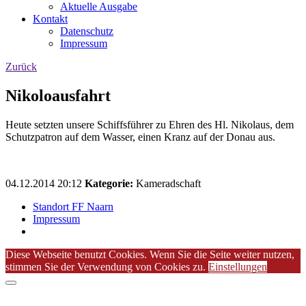
Aktuelle Ausgabe
Kontakt
Datenschutz
Impressum
Zurück
Nikoloausfahrt
Heute setzten unsere Schiffsführer zu Ehren des Hl. Nikolaus, dem
Schutzpatron auf dem Wasser, einen Kranz auf der Donau aus.
04.12.2014 20:12
Kategorie:
Kameradschaft
Standort FF Naarn
Impressum
Diese Webseite benutzt Cookies. Wenn Sie die Seite weiter nutzen,
stimmen Sie der Verwendung von Cookies zu.
Einstellungen