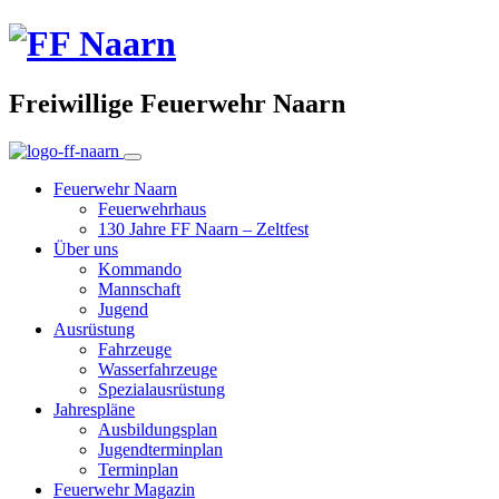
Freiwillige Feuerwehr Naarn
Feuerwehr Naarn
Feuerwehrhaus
130 Jahre FF Naarn – Zeltfest
Über uns
Kommando
Mannschaft
Jugend
Ausrüstung
Fahrzeuge
Wasserfahrzeuge
Spezialausrüstung
Jahrespläne
Ausbildungsplan
Jugendterminplan
Terminplan
Feuerwehr Magazin