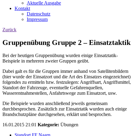
Aktuelle Ausgabe
Kontakt
Datenschutz
Impressum
Zurück
Gruppenübung Gruppe 2 – Einsatztaktik
Bei der heutigen Gruppenübung wurden einige Einsatztatik-
Beispiele in mehreren zweier Gruppen geübt.
Dabei galt es für die Gruppen immer anhand von Satellitenbildern
(hier wurde der Einsatzort und die Art des Einsatzes eingezeichnet)
folgendes zu ermitteln bzw. festzulegen: Angriffsart, Angriffsmittel,
Standort der Fahrzeuge, eventuelle Gefahrenquellen,
Wasserentnahmestellen, Anfahrtswege zum Einsatzort, usw.
Die Beispiele wurden anschließend jeweils gemeinsam
durchbesprochen. Zusätzlich zur Einsatztatik wurden auch einige
Brandschutzpläne durchgesehen, erklärt und besprochen.
16.01.2015 21:01
Kategorie:
Übungen
Standort FF Naarn