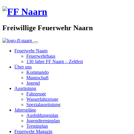
Freiwillige Feuerwehr Naarn
Feuerwehr Naarn
Feuerwehrhaus
130 Jahre FF Naarn – Zeltfest
Über uns
Kommando
Mannschaft
Jugend
Ausrüstung
Fahrzeuge
Wasserfahrzeuge
Spezialausrüstung
Jahrespläne
Ausbildungsplan
Jugendterminplan
Terminplan
Feuerwehr Magazin