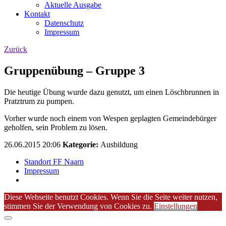
Aktuelle Ausgabe
Kontakt
Datenschutz
Impressum
Zurück
Gruppenübung – Gruppe 3
Die heutige Übung wurde dazu genutzt, um einen Löschbrunnen in
Pratztrum zu pumpen.
Vorher wurde noch einem von Wespen geplagten Gemeindebürger
geholfen, sein Problem zu lösen.
26.06.2015 20:06
Kategorie:
Ausbildung
Standort FF Naarn
Impressum
Diese Webseite benutzt Cookies. Wenn Sie die Seite weiter nutzen,
stimmen Sie der Verwendung von Cookies zu.
Einstellungen