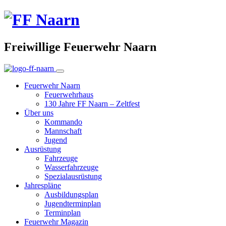
Freiwillige Feuerwehr Naarn
Feuerwehr Naarn
Feuerwehrhaus
130 Jahre FF Naarn – Zeltfest
Über uns
Kommando
Mannschaft
Jugend
Ausrüstung
Fahrzeuge
Wasserfahrzeuge
Spezialausrüstung
Jahrespläne
Ausbildungsplan
Jugendterminplan
Terminplan
Feuerwehr Magazin