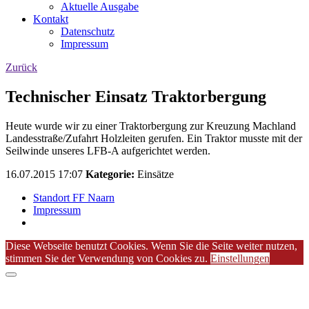
Aktuelle Ausgabe
Kontakt
Datenschutz
Impressum
Zurück
Technischer Einsatz Traktorbergung
Heute wurde wir zu einer Traktorbergung zur Kreuzung Machland
Landesstraße/Zufahrt Holzleiten gerufen. Ein Traktor musste mit der
Seilwinde unseres LFB-A aufgerichtet werden.
16.07.2015 17:07
Kategorie:
Einsätze
Standort FF Naarn
Impressum
Diese Webseite benutzt Cookies. Wenn Sie die Seite weiter nutzen,
stimmen Sie der Verwendung von Cookies zu.
Einstellungen