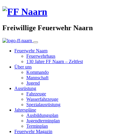
Freiwillige Feuerwehr Naarn
Feuerwehr Naarn
Feuerwehrhaus
130 Jahre FF Naarn – Zeltfest
Über uns
Kommando
Mannschaft
Jugend
Ausrüstung
Fahrzeuge
Wasserfahrzeuge
Spezialausrüstung
Jahrespläne
Ausbildungsplan
Jugendterminplan
Terminplan
Feuerwehr Magazin