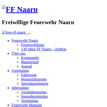
Freiwillige Feuerwehr Naarn
Feuerwehr Naarn
Feuerwehrhaus
130 Jahre FF Naarn – Zeltfest
Über uns
Kommando
Mannschaft
Jugend
Ausrüstung
Fahrzeuge
Wasserfahrzeuge
Spezialausrüstung
Jahrespläne
Ausbildungsplan
Jugendterminplan
Terminplan
Feuerwehr Magazin