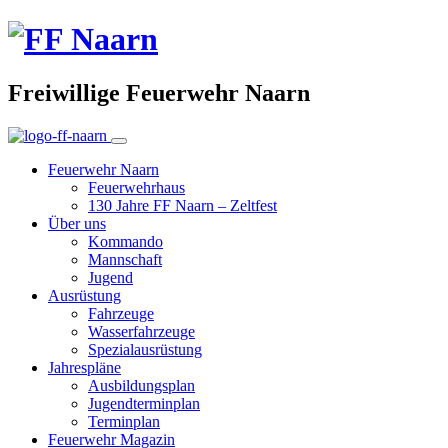
Freiwillige Feuerwehr Naarn
Feuerwehr Naarn
Feuerwehrhaus
130 Jahre FF Naarn – Zeltfest
Über uns
Kommando
Mannschaft
Jugend
Ausrüstung
Fahrzeuge
Wasserfahrzeuge
Spezialausrüstung
Jahrespläne
Ausbildungsplan
Jugendterminplan
Terminplan
Feuerwehr Magazin