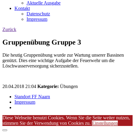
Aktuelle Ausgabe
Kontakt
Datenschutz
Impressum
Zurück
Gruppenübung Gruppe 3
Die heutig Gruppenübung wurde zur Wartung unserer Bassinen
genützt. Dies eine wichtige Aufgabe der Feuerwehr um die
Löschwasserversorgung sicherzustellen.
20.04.2018 21:04
Kategorie:
Übungen
Standort FF Naarn
Impressum
Diese Webseite benutzt Cookies. Wenn Sie die Seite weiter nutzen,
stimmen Sie der Verwendung von Cookies zu.
Einstellungen