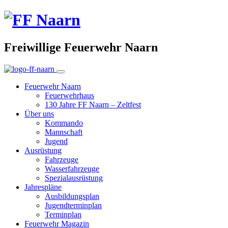
Freiwillige Feuerwehr Naarn
Feuerwehr Naarn
Feuerwehrhaus
130 Jahre FF Naarn – Zeltfest
Über uns
Kommando
Mannschaft
Jugend
Ausrüstung
Fahrzeuge
Wasserfahrzeuge
Spezialausrüstung
Jahrespläne
Ausbildungsplan
Jugendterminplan
Terminplan
Feuerwehr Magazin