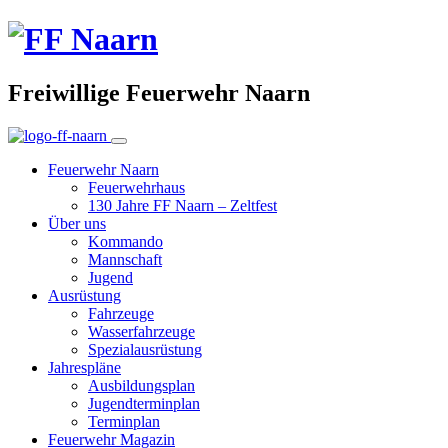
Freiwillige Feuerwehr Naarn
Feuerwehr Naarn
Feuerwehrhaus
130 Jahre FF Naarn – Zeltfest
Über uns
Kommando
Mannschaft
Jugend
Ausrüstung
Fahrzeuge
Wasserfahrzeuge
Spezialausrüstung
Jahrespläne
Ausbildungsplan
Jugendterminplan
Terminplan
Feuerwehr Magazin