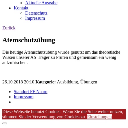
Aktuelle Ausgabe
Kontakt
Datenschutz
Impressum
Zurück
Atemschutzübung
Die heutige Atemschutzübung wurde genutzt um das theoretische
Wissen unserer AS-Träger zu Prüfen und gemeinsam ein wenig
aufzufrischen.
26.10.2018 20:10
Kategorie:
Ausbildung, Übungen
Standort FF Naarn
Impressum
Diese Webseite benutzt Cookies. Wenn Sie die Seite weiter nutzen,
stimmen Sie der Verwendung von Cookies zu.
Einstellungen