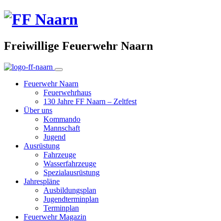
Freiwillige Feuerwehr Naarn
Feuerwehr Naarn
Feuerwehrhaus
130 Jahre FF Naarn – Zeltfest
Über uns
Kommando
Mannschaft
Jugend
Ausrüstung
Fahrzeuge
Wasserfahrzeuge
Spezialausrüstung
Jahrespläne
Ausbildungsplan
Jugendterminplan
Terminplan
Feuerwehr Magazin