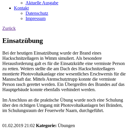
Aktuelle Ausgabe
Kontakt
Datenschutz
Impressum
Zurück
Einsatzübung
Bei der heutigen Einsatzübung wurde der Brand eines
Hackschnitzellagers in Wimm simuliert. Als besondere
Herausforderung galt es für die Einsatzkräfte eine vermisste Person
zu retten. Weiters stellte die am Dach des Hackschnitzellagers
montierte Photovoltaikanlage eine wesentliches Erschwernis für die
Mannschaft dar. Mittels Atemschutztrupp konnte die vermisste
Person rasch gerettet werden. Ein Übergreifen des Brandes auf das
Hauptgebäude konnte ebenfalls verhindert werden.
Im Anschluss an die praktische Übung wurde noch eine Schulung
über den richtigen Umgang mit Photovoltaikanlagen bei Bränden,
im Schulungsraum der Feuerwehr Naarn, durchgeführt.
01.02.2019 21:02
Kategorie:
Übungen