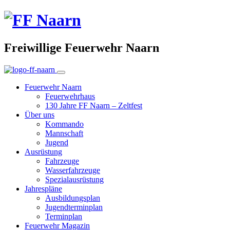
Freiwillige Feuerwehr Naarn
Feuerwehr Naarn
Feuerwehrhaus
130 Jahre FF Naarn – Zeltfest
Über uns
Kommando
Mannschaft
Jugend
Ausrüstung
Fahrzeuge
Wasserfahrzeuge
Spezialausrüstung
Jahrespläne
Ausbildungsplan
Jugendterminplan
Terminplan
Feuerwehr Magazin