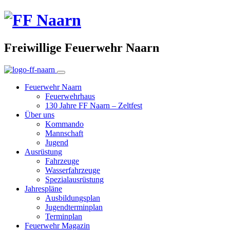
Freiwillige Feuerwehr Naarn
Feuerwehr Naarn
Feuerwehrhaus
130 Jahre FF Naarn – Zeltfest
Über uns
Kommando
Mannschaft
Jugend
Ausrüstung
Fahrzeuge
Wasserfahrzeuge
Spezialausrüstung
Jahrespläne
Ausbildungsplan
Jugendterminplan
Terminplan
Feuerwehr Magazin