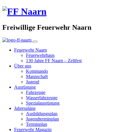
Freiwillige Feuerwehr Naarn
Feuerwehr Naarn
Feuerwehrhaus
130 Jahre FF Naarn – Zeltfest
Über uns
Kommando
Mannschaft
Jugend
Ausrüstung
Fahrzeuge
Wasserfahrzeuge
Spezialausrüstung
Jahrespläne
Ausbildungsplan
Jugendterminplan
Terminplan
Feuerwehr Magazin