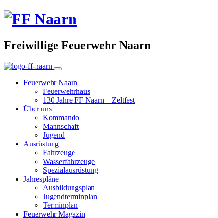
Freiwillige Feuerwehr Naarn
Feuerwehr Naarn
Feuerwehrhaus
130 Jahre FF Naarn – Zeltfest
Über uns
Kommando
Mannschaft
Jugend
Ausrüstung
Fahrzeuge
Wasserfahrzeuge
Spezialausrüstung
Jahrespläne
Ausbildungsplan
Jugendterminplan
Terminplan
Feuerwehr Magazin