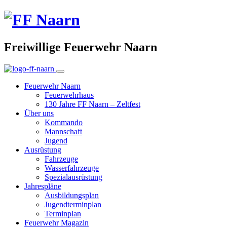
Freiwillige Feuerwehr Naarn
Feuerwehr Naarn
Feuerwehrhaus
130 Jahre FF Naarn – Zeltfest
Über uns
Kommando
Mannschaft
Jugend
Ausrüstung
Fahrzeuge
Wasserfahrzeuge
Spezialausrüstung
Jahrespläne
Ausbildungsplan
Jugendterminplan
Terminplan
Feuerwehr Magazin