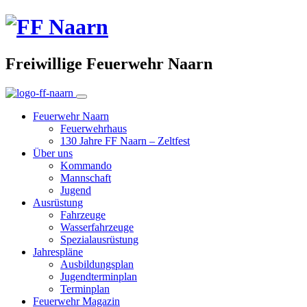
Freiwillige Feuerwehr Naarn
Feuerwehr Naarn
Feuerwehrhaus
130 Jahre FF Naarn – Zeltfest
Über uns
Kommando
Mannschaft
Jugend
Ausrüstung
Fahrzeuge
Wasserfahrzeuge
Spezialausrüstung
Jahrespläne
Ausbildungsplan
Jugendterminplan
Terminplan
Feuerwehr Magazin