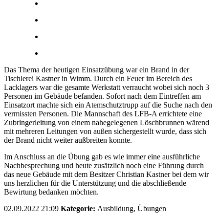
Das Thema der heutigen Einsatzübung war ein Brand in der
Tischlerei Kastner in Wimm. Durch ein Feuer im Bereich des
Lacklagers war die gesamte Werkstatt verraucht wobei sich noch 3
Personen im Gebäude befanden. Sofort nach dem Eintreffen am
Einsatzort machte sich ein Atemschutztrupp auf die Suche nach den
vermissten Personen. Die Mannschaft des LFB-A errichtete eine
Zubringerleitung von einem nahegelegenen Löschbrunnen wärend
mit mehreren Leitungen von außen sichergestellt wurde, dass sich
der Brand nicht weiter außbreiten konnte.
Im Anschluss an die Übung gab es wie immer eine ausführliche
Nachbesprechung und heute zusätzlich noch eine Führung durch
das neue Gebäude mit dem Besitzer Christian Kastner bei dem wir
uns herzlichen für die Unterstützung und die abschließende
Bewirtung bedanken möchten.
02.09.2022 21:09
Kategorie:
Ausbildung, Übungen