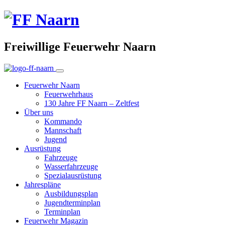
Freiwillige Feuerwehr Naarn
Feuerwehr Naarn
Feuerwehrhaus
130 Jahre FF Naarn – Zeltfest
Über uns
Kommando
Mannschaft
Jugend
Ausrüstung
Fahrzeuge
Wasserfahrzeuge
Spezialausrüstung
Jahrespläne
Ausbildungsplan
Jugendterminplan
Terminplan
Feuerwehr Magazin