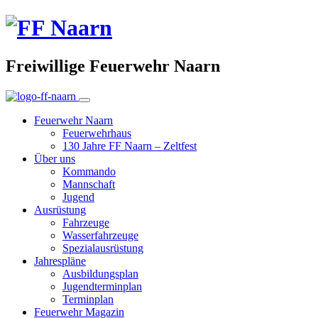
Freiwillige Feuerwehr Naarn
Feuerwehr Naarn
Feuerwehrhaus
130 Jahre FF Naarn – Zeltfest
Über uns
Kommando
Mannschaft
Jugend
Ausrüstung
Fahrzeuge
Wasserfahrzeuge
Spezialausrüstung
Jahrespläne
Ausbildungsplan
Jugendterminplan
Terminplan
Feuerwehr Magazin