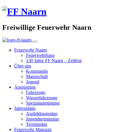
Freiwillige Feuerwehr Naarn
Feuerwehr Naarn
Feuerwehrhaus
130 Jahre FF Naarn – Zeltfest
Über uns
Kommando
Mannschaft
Jugend
Ausrüstung
Fahrzeuge
Wasserfahrzeuge
Spezialausrüstung
Jahrespläne
Ausbildungsplan
Jugendterminplan
Terminplan
Feuerwehr Magazin