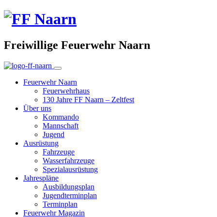
Freiwillige Feuerwehr Naarn
Feuerwehr Naarn
Feuerwehrhaus
130 Jahre FF Naarn – Zeltfest
Über uns
Kommando
Mannschaft
Jugend
Ausrüstung
Fahrzeuge
Wasserfahrzeuge
Spezialausrüstung
Jahrespläne
Ausbildungsplan
Jugendterminplan
Terminplan
Feuerwehr Magazin