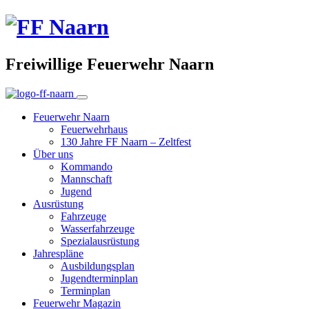
Freiwillige Feuerwehr Naarn
Feuerwehr Naarn
Feuerwehrhaus
130 Jahre FF Naarn – Zeltfest
Über uns
Kommando
Mannschaft
Jugend
Ausrüstung
Fahrzeuge
Wasserfahrzeuge
Spezialausrüstung
Jahrespläne
Ausbildungsplan
Jugendterminplan
Terminplan
Feuerwehr Magazin