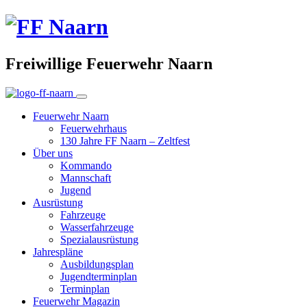
Freiwillige Feuerwehr Naarn
Feuerwehr Naarn
Feuerwehrhaus
130 Jahre FF Naarn – Zeltfest
Über uns
Kommando
Mannschaft
Jugend
Ausrüstung
Fahrzeuge
Wasserfahrzeuge
Spezialausrüstung
Jahrespläne
Ausbildungsplan
Jugendterminplan
Terminplan
Feuerwehr Magazin