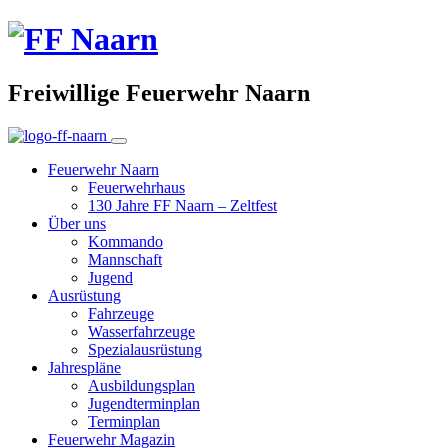
Freiwillige Feuerwehr Naarn
Feuerwehr Naarn
Feuerwehrhaus
130 Jahre FF Naarn – Zeltfest
Über uns
Kommando
Mannschaft
Jugend
Ausrüstung
Fahrzeuge
Wasserfahrzeuge
Spezialausrüstung
Jahrespläne
Ausbildungsplan
Jugendterminplan
Terminplan
Feuerwehr Magazin