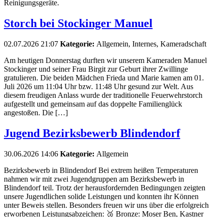
Reinigungsgeräte.
Storch bei Stockinger Manuel
02.07.2026 21:07
Kategorie:
Allgemein, Internes, Kameradschaft
Am heutigen Donnerstag durften wir unserem Kameraden Manuel
Stockinger und seiner Frau Birgit zur Geburt ihrer Zwillinge
gratulieren. Die beiden Mädchen Frieda und Marie kamen am 01.
Juli 2026 um 11:04 Uhr bzw. 11:48 Uhr gesund zur Welt. Aus
diesem freudigen Anlass wurde der traditionelle Feuerwehrstorch
aufgestellt und gemeinsam auf das doppelte Familienglück
angestoßen. Die […]
Jugend Bezirksbewerb Blindendorf
30.06.2026 14:06
Kategorie:
Allgemein
Bezirksbewerb in Blindendorf Bei extrem heißen Temperaturen
nahmen wir mit zwei Jugendgruppen am Bezirksbewerb in
Blindendorf teil. Trotz der herausfordernden Bedingungen zeigten
unsere Jugendlichen solide Leistungen und konnten ihr Können
unter Beweis stellen. Besonders freuen wir uns über die erfolgreich
erworbenen Leistungsabzeichen: 🥉 Bronze: Moser Ben, Kastner