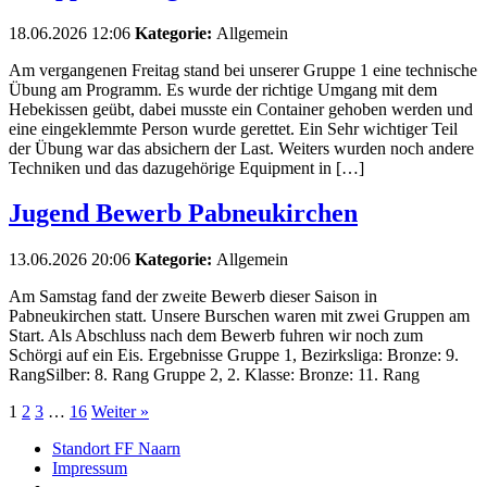
18.06.2026 12:06
Kategorie:
Allgemein
Am vergangenen Freitag stand bei unserer Gruppe 1 eine technische
Übung am Programm. Es wurde der richtige Umgang mit dem
Hebekissen geübt, dabei musste ein Container gehoben werden und
eine eingeklemmte Person wurde gerettet. Ein Sehr wichtiger Teil
der Übung war das absichern der Last. Weiters wurden noch andere
Techniken und das dazugehörige Equipment in […]
Jugend Bewerb Pabneukirchen
13.06.2026 20:06
Kategorie:
Allgemein
Am Samstag fand der zweite Bewerb dieser Saison in
Pabneukirchen statt. Unsere Burschen waren mit zwei Gruppen am
Start. Als Abschluss nach dem Bewerb fuhren wir noch zum
Schörgi auf ein Eis. Ergebnisse Gruppe 1, Bezirksliga: Bronze: 9.
RangSilber: 8. Rang Gruppe 2, 2. Klasse: Bronze: 11. Rang
1
2
3
…
16
Weiter »
Standort FF Naarn
Impressum