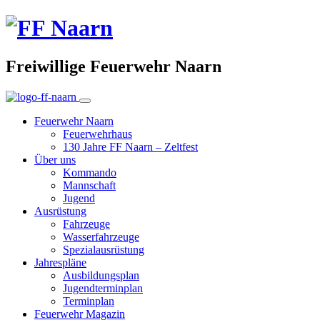
Freiwillige Feuerwehr Naarn
Feuerwehr Naarn
Feuerwehrhaus
130 Jahre FF Naarn – Zeltfest
Über uns
Kommando
Mannschaft
Jugend
Ausrüstung
Fahrzeuge
Wasserfahrzeuge
Spezialausrüstung
Jahrespläne
Ausbildungsplan
Jugendterminplan
Terminplan
Feuerwehr Magazin