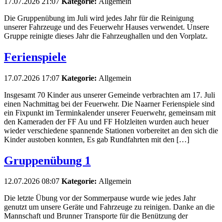
17.07.2026 21:07
Kategorie:
Allgemein
Die Gruppenübung im Juli wird jedes Jahr für die Reinigung
unserer Fahrzeuge und des Feuerwehr Hauses verwendet. Unsere
Gruppe reinigte dieses Jahr die Fahrzeughallen und den Vorplatz.
Ferienspiele
17.07.2026 17:07
Kategorie:
Allgemein
Insgesamt 70 Kinder aus unserer Gemeinde verbrachten am 17. Juli
einen Nachmittag bei der Feuerwehr. Die Naarner Ferienspiele sind
ein Fixpunkt im Terminkalender unserer Feuerwehr, gemeinsam mit
den Kameraden der FF Au und FF Holzleiten wurden auch heuer
wieder verschiedene spannende Stationen vorbereitet an den sich die
Kinder austoben konnten, Es gab Rundfahrten mit den […]
Gruppenübung 1
12.07.2026 08:07
Kategorie:
Allgemein
Die letzte Übung vor der Sommerpause wurde wie jedes Jahr
genutzt um unsere Geräte und Fahrzeuge zu reinigen. Danke an die
Mannschaft und Brunner Transporte für die Benützung der