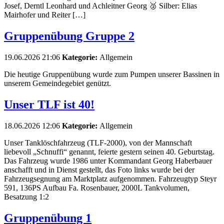
Josef, Derntl Leonhard und Achleitner Georg 🥈 Silber: Elias
Mairhofer und Reiter […]
Gruppenübung Gruppe 2
19.06.2026 21:06
Kategorie:
Allgemein
Die heutige Gruppenübung wurde zum Pumpen unserer Bassinen in
unserem Gemeindegebiet genützt.
Unser TLF ist 40!
18.06.2026 12:06
Kategorie:
Allgemein
Unser Tanklöschfahrzeug (TLF-2000), von der Mannschaft
liebevoll „Schnuffi“ genannt, feierte gestern seinen 40. Geburtstag.
Das Fahrzeug wurde 1986 unter Kommandant Georg Haberbauer
anschafft und in Dienst gestellt, das Foto links wurde bei der
Fahrzeugsegnung am Marktplatz aufgenommen. Fahrzeugtyp Steyr
591, 136PS Aufbau Fa. Rosenbauer, 2000L Tankvolumen,
Besatzung 1:2
Gruppenübung 1