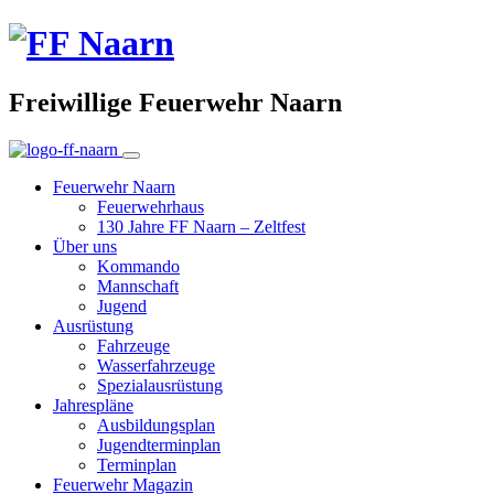
Freiwillige Feuerwehr Naarn
Feuerwehr Naarn
Feuerwehrhaus
130 Jahre FF Naarn – Zeltfest
Über uns
Kommando
Mannschaft
Jugend
Ausrüstung
Fahrzeuge
Wasserfahrzeuge
Spezialausrüstung
Jahrespläne
Ausbildungsplan
Jugendterminplan
Terminplan
Feuerwehr Magazin