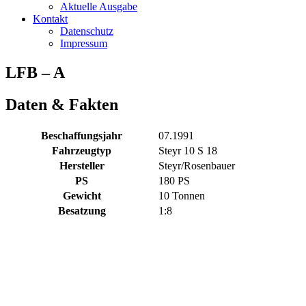
Aktuelle Ausgabe
Kontakt
Datenschutz
Impressum
LFB – A
Daten & Fakten
Beschaffungsjahr
07.1991
Fahrzeugtyp
Steyr 10 S 18
Hersteller
Steyr/Rosenbauer
PS
180 PS
Gewicht
10 Tonnen
Besatzung
1:8