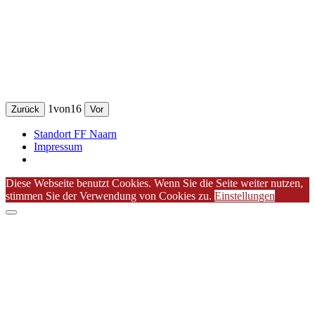
1
von
16
Zurück
Vor
Standort FF Naarn
Impressum
Diese Webseite benutzt Cookies. Wenn Sie die Seite weiter nutzen,
stimmen Sie der Verwendung von Cookies zu.
Einstellungen