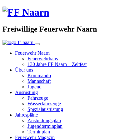
Freiwillige Feuerwehr Naarn
Feuerwehr Naarn
Feuerwehrhaus
130 Jahre FF Naarn – Zeltfest
Über uns
Kommando
Mannschaft
Jugend
Ausrüstung
Fahrzeuge
Wasserfahrzeuge
Spezialausrüstung
Jahrespläne
Ausbildungsplan
Jugendterminplan
Terminplan
Feuerwehr Magazin