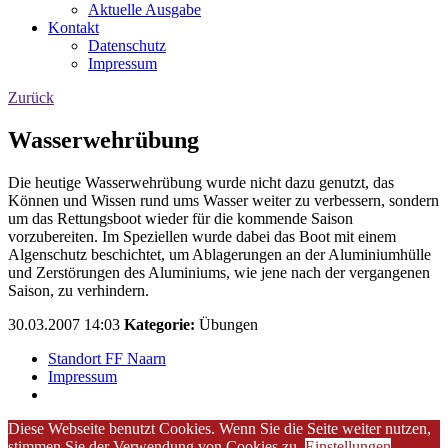
Aktuelle Ausgabe
Kontakt
Datenschutz
Impressum
Zurück
Wasserwehrübung
Die heutige Wasserwehrübung wurde nicht dazu genutzt, das
Können und Wissen rund ums Wasser weiter zu verbessern, sondern
um das Rettungsboot wieder für die kommende Saison
vorzubereiten. Im Speziellen wurde dabei das Boot mit einem
Algenschutz beschichtet, um Ablagerungen an der Aluminiumhülle
und Zerstörungen des Aluminiums, wie jene nach der vergangenen
Saison, zu verhindern.
30.03.2007 14:03
Kategorie:
Übungen
Standort FF Naarn
Impressum
Diese Webseite benutzt Cookies. Wenn Sie die Seite weiter nutzen,
stimmen Sie der Verwendung von Cookies zu.
Einstellungen