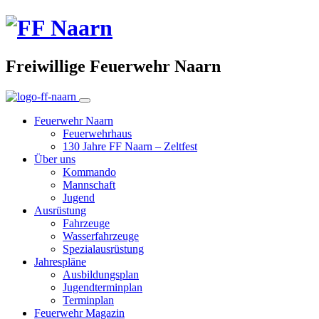
Freiwillige Feuerwehr Naarn
Feuerwehr Naarn
Feuerwehrhaus
130 Jahre FF Naarn – Zeltfest
Über uns
Kommando
Mannschaft
Jugend
Ausrüstung
Fahrzeuge
Wasserfahrzeuge
Spezialausrüstung
Jahrespläne
Ausbildungsplan
Jugendterminplan
Terminplan
Feuerwehr Magazin