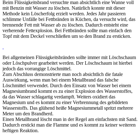
Beim Flüssigkeitsbrand versuchte man absichtlich eine Wanne voll
mit Benzin mit Wasser zu löschen. Natürlich konnte mit dieser
Methode kein Löscherfolg erzielt werden. Jedes Jahr passieren
schlimme Unfälle bei Fettbränden in Küchen, da versucht wird, das
brennende Fett mit Wasser ab zu löschen. Dadurch entsteht eine
verherende Fettexplosion. Bei Fettbränden sollte man einfach den
Topf mit dem Deckel verschließen um so den Brand zu ersticken.
Bei allgemeinen Flüssigkeitsbränden sollte immer mit Löschschaum
oder Löschpulver gearbeitet werden. Der Löschschaum ist hierbei
jedoch das vorrangige Löschmittel.
Zum Abschluss demonstrierte man noch absichtlich die fatale
Auswirkung, wenn man bei einem Metallbrand das falsche
Löschmittel verwendet. Durch den Einsatz von Wasser bei einem
Magnesiumbrand kommt es zu einer Explosion des Wasserstoffes,
da das Wasser schlagartig verdampft. Weiters oxidiert das
Magnesium und es kommt zu einer Verbrennung des gebildeten
Wasserstoffs. Das glühend heiße Magnesiummetall spritzt mehrere
Meter um den Brandherd.
Einen Metallbrand löscht man in der Regel am einfachsten mit Sand.
Dadurch erstickt man die Flamme und es kommt zu keiner weiteren
heftigen Reaktion.