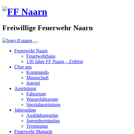
Freiwillige Feuerwehr Naarn
Feuerwehr Naarn
Feuerwehrhaus
130 Jahre FF Naarn – Zeltfest
Über uns
Kommando
Mannschaft
Jugend
Ausrüstung
Fahrzeuge
Wasserfahrzeuge
Spezialausrüstung
Jahrespläne
Ausbildungsplan
Jugendterminplan
Terminplan
Feuerwehr Magazin