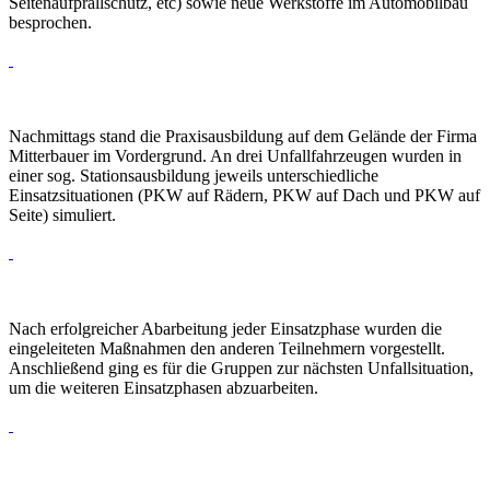
Seitenaufprallschutz, etc) sowie neue Werkstoffe im Automobilbau
besprochen.
Nachmittags stand die Praxisausbildung auf dem Gelände der Firma
Mitterbauer im Vordergrund. An drei Unfallfahrzeugen wurden in
einer sog. Stationsausbildung jeweils unterschiedliche
Einsatzsituationen (PKW auf Rädern, PKW auf Dach und PKW auf
Seite) simuliert.
Nach erfolgreicher Abarbeitung jeder Einsatzphase wurden die
eingeleiteten Maßnahmen den anderen Teilnehmern vorgestellt.
Anschließend ging es für die Gruppen zur nächsten Unfallsituation,
um die weiteren Einsatzphasen abzuarbeiten.