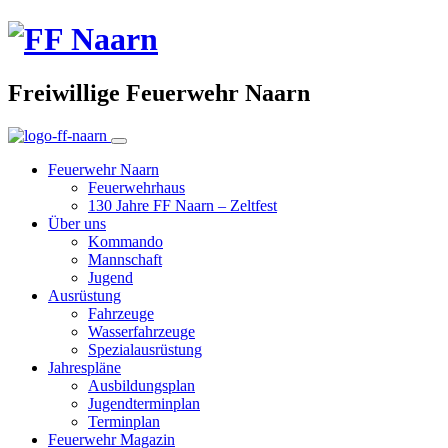
Freiwillige Feuerwehr Naarn
Feuerwehr Naarn
Feuerwehrhaus
130 Jahre FF Naarn – Zeltfest
Über uns
Kommando
Mannschaft
Jugend
Ausrüstung
Fahrzeuge
Wasserfahrzeuge
Spezialausrüstung
Jahrespläne
Ausbildungsplan
Jugendterminplan
Terminplan
Feuerwehr Magazin