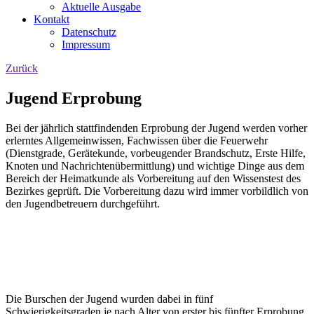
Aktuelle Ausgabe
Kontakt
Datenschutz
Impressum
Zurück
Jugend Erprobung
Bei der jährlich stattfindenden Erprobung der Jugend werden vorher
erlerntes Allgemeinwissen, Fachwissen über die Feuerwehr
(Dienstgrade, Gerätekunde, vorbeugender Brandschutz, Erste Hilfe,
Knoten und Nachrichtenübermittlung) und wichtige Dinge aus dem
Bereich der Heimatkunde als Vorbereitung auf den Wissenstest des
Bezirkes geprüft. Die Vorbereitung dazu wird immer vorbildlich von
den Jugendbetreuern durchgeführt.
Die Burschen der Jugend wurden dabei in fünf
Schwierigkeitsgraden je nach Alter von erster bis fünfter Erprobung