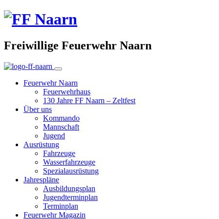
Freiwillige Feuerwehr Naarn
Feuerwehr Naarn
Feuerwehrhaus
130 Jahre FF Naarn – Zeltfest
Über uns
Kommando
Mannschaft
Jugend
Ausrüstung
Fahrzeuge
Wasserfahrzeuge
Spezialausrüstung
Jahrespläne
Ausbildungsplan
Jugendterminplan
Terminplan
Feuerwehr Magazin