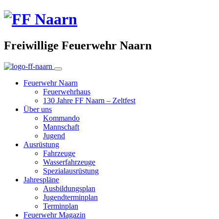
Freiwillige Feuerwehr Naarn
Feuerwehr Naarn
Feuerwehrhaus
130 Jahre FF Naarn – Zeltfest
Über uns
Kommando
Mannschaft
Jugend
Ausrüstung
Fahrzeuge
Wasserfahrzeuge
Spezialausrüstung
Jahrespläne
Ausbildungsplan
Jugendterminplan
Terminplan
Feuerwehr Magazin