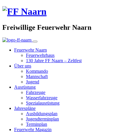
Freiwillige Feuerwehr Naarn
Feuerwehr Naarn
Feuerwehrhaus
130 Jahre FF Naarn – Zeltfest
Über uns
Kommando
Mannschaft
Jugend
Ausrüstung
Fahrzeuge
Wasserfahrzeuge
Spezialausrüstung
Jahrespläne
Ausbildungsplan
Jugendterminplan
Terminplan
Feuerwehr Magazin