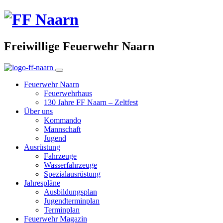
Freiwillige Feuerwehr Naarn
Feuerwehr Naarn
Feuerwehrhaus
130 Jahre FF Naarn – Zeltfest
Über uns
Kommando
Mannschaft
Jugend
Ausrüstung
Fahrzeuge
Wasserfahrzeuge
Spezialausrüstung
Jahrespläne
Ausbildungsplan
Jugendterminplan
Terminplan
Feuerwehr Magazin