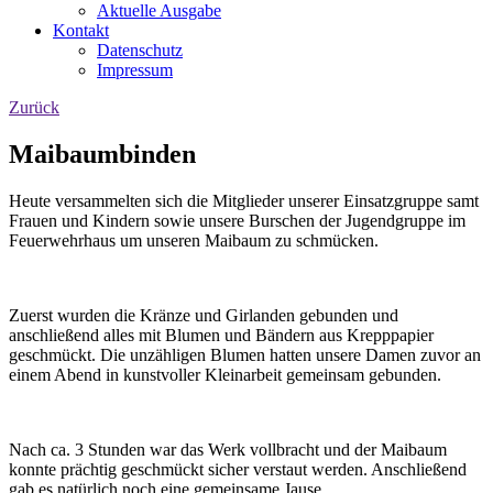
Aktuelle Ausgabe
Kontakt
Datenschutz
Impressum
Zurück
Maibaumbinden
Heute versammelten sich die Mitglieder unserer Einsatzgruppe samt
Frauen und Kindern sowie unsere Burschen der Jugendgruppe im
Feuerwehrhaus um unseren Maibaum zu schmücken.
Zuerst wurden die Kränze und Girlanden gebunden und
anschließend alles mit Blumen und Bändern aus Krepppapier
geschmückt. Die unzähligen Blumen hatten unsere Damen zuvor an
einem Abend in kunstvoller Kleinarbeit gemeinsam gebunden.
Nach ca. 3 Stunden war das Werk vollbracht und der Maibaum
konnte prächtig geschmückt sicher verstaut werden. Anschließend
gab es natürlich noch eine gemeinsame Jause.