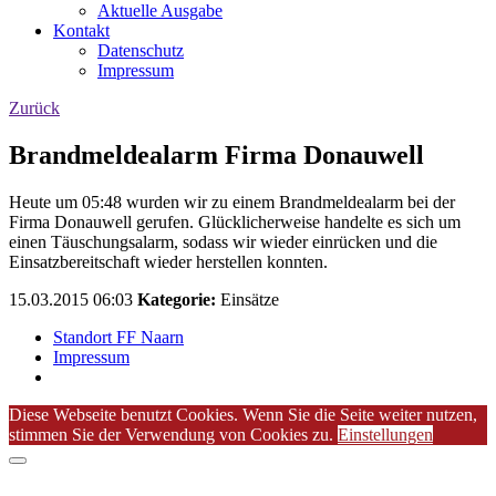
Aktuelle Ausgabe
Kontakt
Datenschutz
Impressum
Zurück
Brandmeldealarm Firma Donauwell
Heute um 05:48 wurden wir zu einem Brandmeldealarm bei der
Firma Donauwell gerufen. Glücklicherweise handelte es sich um
einen Täuschungsalarm, sodass wir wieder einrücken und die
Einsatzbereitschaft wieder herstellen konnten.
15.03.2015 06:03
Kategorie:
Einsätze
Standort FF Naarn
Impressum
Diese Webseite benutzt Cookies. Wenn Sie die Seite weiter nutzen,
stimmen Sie der Verwendung von Cookies zu.
Einstellungen