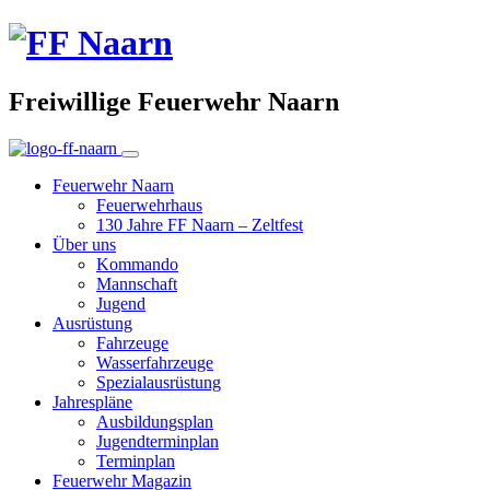
Freiwillige Feuerwehr Naarn
Feuerwehr Naarn
Feuerwehrhaus
130 Jahre FF Naarn – Zeltfest
Über uns
Kommando
Mannschaft
Jugend
Ausrüstung
Fahrzeuge
Wasserfahrzeuge
Spezialausrüstung
Jahrespläne
Ausbildungsplan
Jugendterminplan
Terminplan
Feuerwehr Magazin