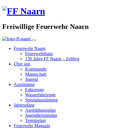
Freiwillige Feuerwehr Naarn
Feuerwehr Naarn
Feuerwehrhaus
130 Jahre FF Naarn – Zeltfest
Über uns
Kommando
Mannschaft
Jugend
Ausrüstung
Fahrzeuge
Wasserfahrzeuge
Spezialausrüstung
Jahrespläne
Ausbildungsplan
Jugendterminplan
Terminplan
Feuerwehr Magazin