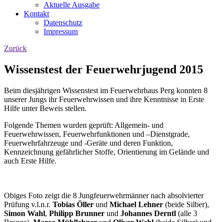
Aktuelle Ausgabe
Kontakt
Datenschutz
Impressum
Zurück
Wissenstest der Feuerwehrjugend 2015
Beim diesjährigen Wissenstest im Feuerwehrhaus Perg konnten 8
unserer Jungs ihr Feuerwehrwissen und ihre Kenntnisse in Erste
Hilfe unter Beweis stellen.
Folgende Themen wurden geprüft: Allgemein- und
Feuerwehrwissen, Feuerwehrfunktionen und –Dienstgrade,
Feuerwehrfahrzeuge und -Geräte und deren Funktion,
Kennzeichnung gefährlicher Stoffe, Orientierung im Gelände und
auch Erste Hilfe.
Obiges Foto zeigt die 8 Jungfeuerwehrmänner nach absolvierter
Prüfung v.l.n.r.
Tobias Öller
und
Michael Lehner
(beide Silber),
Simon Wahl
,
Philipp Brunner
und
Johannes Derntl
(alle 3