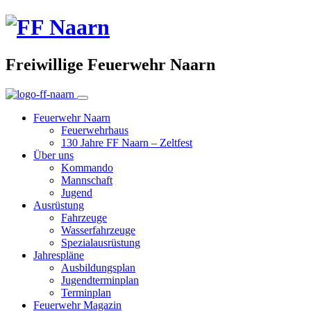
Freiwillige Feuerwehr Naarn
Feuerwehr Naarn
Feuerwehrhaus
130 Jahre FF Naarn – Zeltfest
Über uns
Kommando
Mannschaft
Jugend
Ausrüstung
Fahrzeuge
Wasserfahrzeuge
Spezialausrüstung
Jahrespläne
Ausbildungsplan
Jugendterminplan
Terminplan
Feuerwehr Magazin