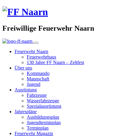
Freiwillige Feuerwehr Naarn
Feuerwehr Naarn
Feuerwehrhaus
130 Jahre FF Naarn – Zeltfest
Über uns
Kommando
Mannschaft
Jugend
Ausrüstung
Fahrzeuge
Wasserfahrzeuge
Spezialausrüstung
Jahrespläne
Ausbildungsplan
Jugendterminplan
Terminplan
Feuerwehr Magazin