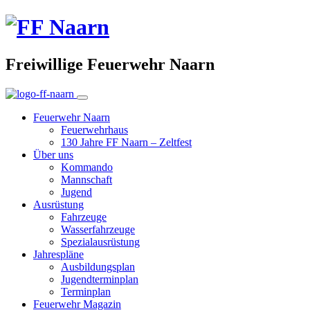
Freiwillige Feuerwehr Naarn
Feuerwehr Naarn
Feuerwehrhaus
130 Jahre FF Naarn – Zeltfest
Über uns
Kommando
Mannschaft
Jugend
Ausrüstung
Fahrzeuge
Wasserfahrzeuge
Spezialausrüstung
Jahrespläne
Ausbildungsplan
Jugendterminplan
Terminplan
Feuerwehr Magazin