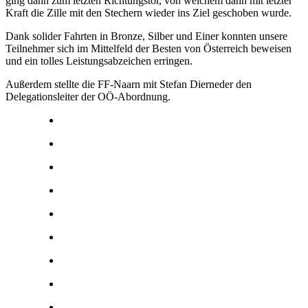
ging dann zum letzten Richtungstor, von welchem dann mit letzter
Kraft die Zille mit den Stechern wieder ins Ziel geschoben wurde.
Dank solider Fahrten in Bronze, Silber und Einer konnten unsere
Teilnehmer sich im Mittelfeld der Besten von Österreich beweisen
und ein tolles Leistungsabzeichen erringen.
Außerdem stellte die FF-Naarn mit Stefan Dierneder den
Delegationsleiter der OÖ-Abordnung.