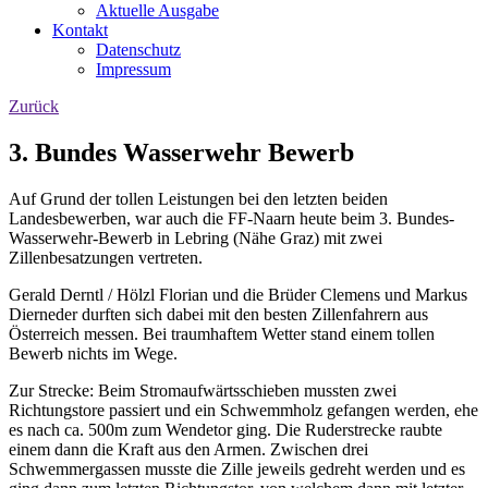
Aktuelle Ausgabe
Kontakt
Datenschutz
Impressum
Zurück
3. Bundes Wasserwehr Bewerb
Auf Grund der tollen Leistungen bei den letzten beiden
Landesbewerben, war auch die FF-Naarn heute beim 3. Bundes-
Wasserwehr-Bewerb in Lebring (Nähe Graz) mit zwei
Zillenbesatzungen vertreten.
Gerald Derntl / Hölzl Florian und die Brüder Clemens und Markus
Dierneder durften sich dabei mit den besten Zillenfahrern aus
Österreich messen. Bei traumhaftem Wetter stand einem tollen
Bewerb nichts im Wege.
Zur Strecke: Beim Stromaufwärtsschieben mussten zwei
Richtungstore passiert und ein Schwemmholz gefangen werden, ehe
es nach ca. 500m zum Wendetor ging. Die Ruderstrecke raubte
einem dann die Kraft aus den Armen. Zwischen drei
Schwemmergassen musste die Zille jeweils gedreht werden und es