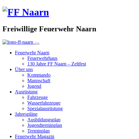
Freiwillige Feuerwehr Naarn
Feuerwehr Naarn
Feuerwehrhaus
130 Jahre FF Naarn – Zeltfest
Über uns
Kommando
Mannschaft
Jugend
Ausrüstung
Fahrzeuge
Wasserfahrzeuge
Spezialausrüstung
Jahrespläne
Ausbildungsplan
Jugendterminplan
Terminplan
Feuerwehr Magazin