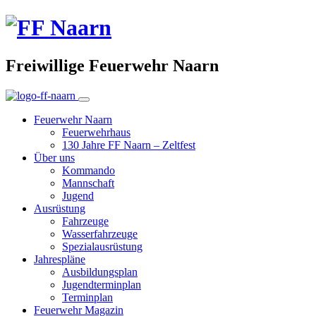
Freiwillige Feuerwehr Naarn
Feuerwehr Naarn
Feuerwehrhaus
130 Jahre FF Naarn – Zeltfest
Über uns
Kommando
Mannschaft
Jugend
Ausrüstung
Fahrzeuge
Wasserfahrzeuge
Spezialausrüstung
Jahrespläne
Ausbildungsplan
Jugendterminplan
Terminplan
Feuerwehr Magazin