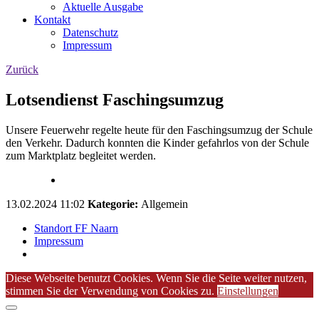
Aktuelle Ausgabe
Kontakt
Datenschutz
Impressum
Zurück
Lotsendienst Faschingsumzug
Unsere Feuerwehr regelte heute für den Faschingsumzug der Schule
den Verkehr. Dadurch konnten die Kinder gefahrlos von der Schule
zum Marktplatz begleitet werden.
13.02.2024 11:02
Kategorie:
Allgemein
Standort FF Naarn
Impressum
Diese Webseite benutzt Cookies. Wenn Sie die Seite weiter nutzen,
stimmen Sie der Verwendung von Cookies zu.
Einstellungen