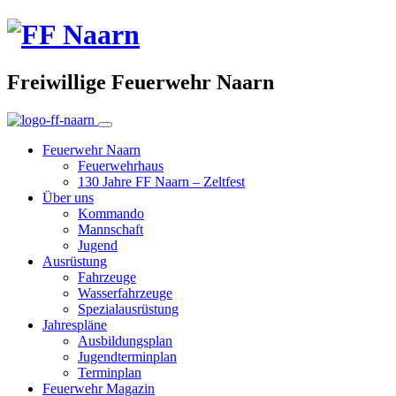
Freiwillige Feuerwehr Naarn
Feuerwehr Naarn
Feuerwehrhaus
130 Jahre FF Naarn – Zeltfest
Über uns
Kommando
Mannschaft
Jugend
Ausrüstung
Fahrzeuge
Wasserfahrzeuge
Spezialausrüstung
Jahrespläne
Ausbildungsplan
Jugendterminplan
Terminplan
Feuerwehr Magazin