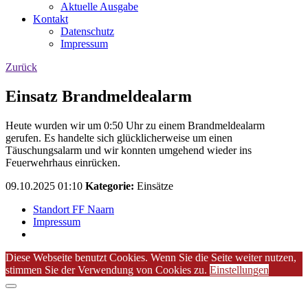
Aktuelle Ausgabe
Kontakt
Datenschutz
Impressum
Zurück
Einsatz Brandmeldealarm
Heute wurden wir um 0:50 Uhr zu einem Brandmeldealarm
gerufen. Es handelte sich glücklicherweise um einen
Täuschungsalarm und wir konnten umgehend wieder ins
Feuerwehrhaus einrücken.
09.10.2025 01:10
Kategorie:
Einsätze
Standort FF Naarn
Impressum
Diese Webseite benutzt Cookies. Wenn Sie die Seite weiter nutzen,
stimmen Sie der Verwendung von Cookies zu.
Einstellungen