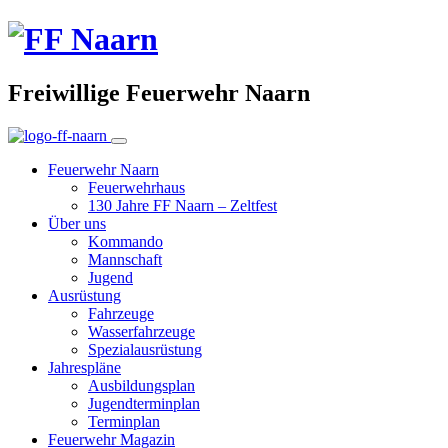
Freiwillige Feuerwehr Naarn
Feuerwehr Naarn
Feuerwehrhaus
130 Jahre FF Naarn – Zeltfest
Über uns
Kommando
Mannschaft
Jugend
Ausrüstung
Fahrzeuge
Wasserfahrzeuge
Spezialausrüstung
Jahrespläne
Ausbildungsplan
Jugendterminplan
Terminplan
Feuerwehr Magazin