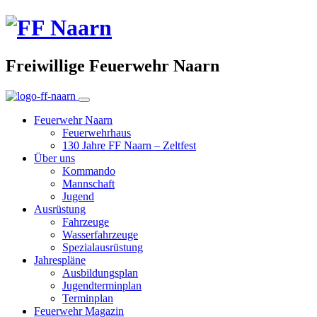
Freiwillige Feuerwehr Naarn
Feuerwehr Naarn
Feuerwehrhaus
130 Jahre FF Naarn – Zeltfest
Über uns
Kommando
Mannschaft
Jugend
Ausrüstung
Fahrzeuge
Wasserfahrzeuge
Spezialausrüstung
Jahrespläne
Ausbildungsplan
Jugendterminplan
Terminplan
Feuerwehr Magazin