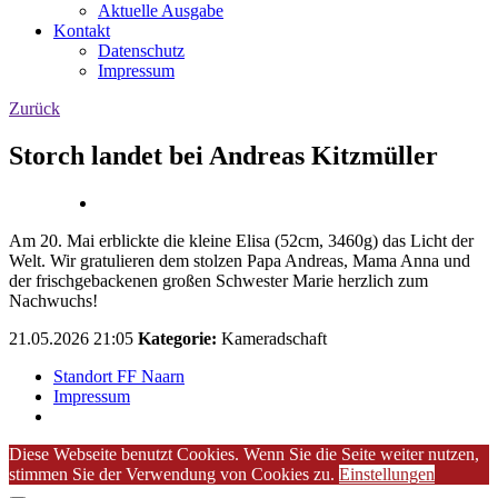
Aktuelle Ausgabe
Kontakt
Datenschutz
Impressum
Zurück
Storch landet bei Andreas Kitzmüller
Am 20. Mai erblickte die kleine Elisa (52cm, 3460g) das Licht der
Welt. Wir gratulieren dem stolzen Papa Andreas, Mama Anna und
der frischgebackenen großen Schwester Marie herzlich zum
Nachwuchs!
21.05.2026 21:05
Kategorie:
Kameradschaft
Standort FF Naarn
Impressum
Diese Webseite benutzt Cookies. Wenn Sie die Seite weiter nutzen,
stimmen Sie der Verwendung von Cookies zu.
Einstellungen