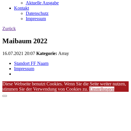
Aktuelle Ausgabe
Kontakt
Datenschutz
Impressum
Zurück
Maibaum 2022
16.07.2021 20:07
Kategorie:
Array
Standort FF Naarn
Impressum
Diese Webseite benutzt Cookies. Wenn Sie die Seite weiter nutzen,
stimmen Sie der Verwendung von Cookies zu.
Einstellungen