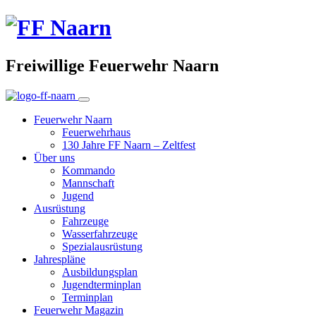
Freiwillige Feuerwehr Naarn
Feuerwehr Naarn
Feuerwehrhaus
130 Jahre FF Naarn – Zeltfest
Über uns
Kommando
Mannschaft
Jugend
Ausrüstung
Fahrzeuge
Wasserfahrzeuge
Spezialausrüstung
Jahrespläne
Ausbildungsplan
Jugendterminplan
Terminplan
Feuerwehr Magazin